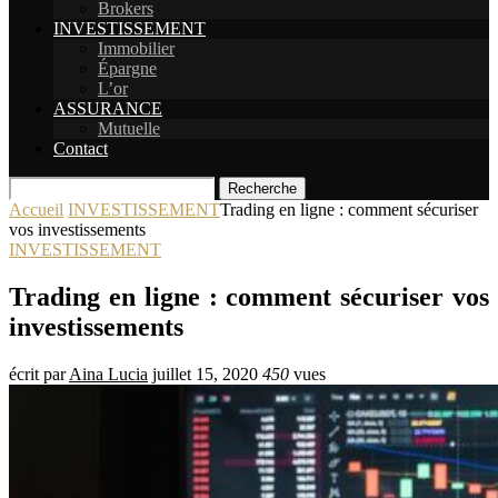
Brokers
INVESTISSEMENT
Immobilier
Épargne
L’or
ASSURANCE
Mutuelle
Contact
Recherche
Accueil
INVESTISSEMENT
Trading en ligne : comment sécuriser
vos investissements
INVESTISSEMENT
Trading en ligne : comment sécuriser vos
investissements
écrit par
Aina Lucia
juillet 15, 2020
450
vues