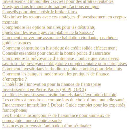
Investissement immobilier : secrets pour des affaires rentables
Naviguer dans le monde du trading d’actions en ligne
Conseils pour bien choisir le broker forex
Maximiser les retours avec ces stratégies d’investissement en crypto-
monnaie
Comprendre les options binaires pour les débutants
Quels sont les avantages comptables de la Suisse ?
Comment trouver une assurance habitation étudiante pas chère :
guide et astuces
Comment construire un historique de crédit solide efficacement
Conseils essentiels pour choisir la bonne police d’assurance
Comprendre la prévoyance d’entreprise : tout ce que vous devez
savoir sur la prévoyance obligatoire complémentaire pour entreprises
Comment investir dans le rhodium : guide complet pour débutants
Comment les banques modernisent les pratiques de finance
d’entreprise ?
L’intérêt de l’innovation pour la finance de l’entreprise
Investissement en Pierre-Papier (SCPI, OPCI)
Le rôle des investisseurs institutionnels dans l’évolution bitcoin
Les critères à prendre en compte lors du choix d’une mutuelle santé
Financement immobilier à Dubai : Guide complet pour les expatriés
francophones
Les bienfaits insoupçonnés de l’assurance pour animaux de
compagnie : une sérénité assurée
5 astuces pour réussir l’animation d’un séminaire