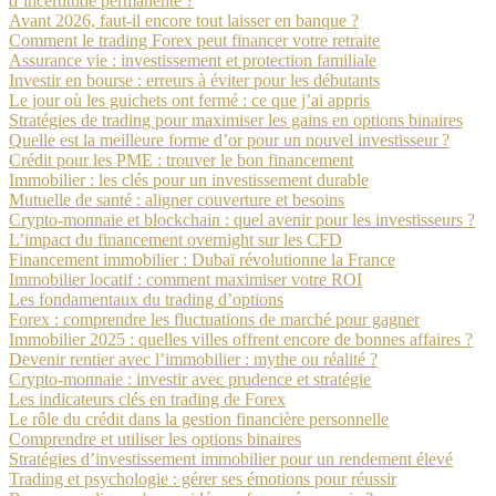
d’incertitude permanente ?
Avant 2026, faut-il encore tout laisser en banque ?
Comment le trading Forex peut financer votre retraite
Assurance vie : investissement et protection familiale
Investir en bourse : erreurs à éviter pour les débutants
Le jour où les guichets ont fermé : ce que j’ai appris
Stratégies de trading pour maximiser les gains en options binaires
Quelle est la meilleure forme d’or pour un nouvel investisseur ?
Crédit pour les PME : trouver le bon financement
Immobilier : les clés pour un investissement durable
Mutuelle de santé : aligner couverture et besoins
Crypto-monnaie et blockchain : quel avenir pour les investisseurs ?
L’impact du financement overnight sur les CFD
Financement immobilier : Dubaï révolutionne la France
Immobilier locatif : comment maximiser votre ROI
Les fondamentaux du trading d’options
Forex : comprendre les fluctuations de marché pour gagner
Immobilier 2025 : quelles villes offrent encore de bonnes affaires ?
Devenir rentier avec l’immobilier : mythe ou réalité ?
Crypto-monnaie : investir avec prudence et stratégie
Les indicateurs clés en trading de Forex
Le rôle du crédit dans la gestion financière personnelle
Comprendre et utiliser les options binaires
Stratégies d’investissement immobilier pour un rendement élevé
Trading et psychologie : gérer ses émotions pour réussir