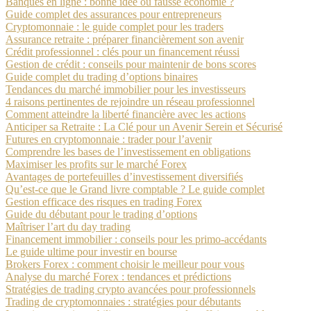
Banques en ligne : bonne idée ou fausse économie ?
Guide complet des assurances pour entrepreneurs
Cryptomonnaie : le guide complet pour les traders
Assurance retraite : préparer financièrement son avenir
Crédit professionnel : clés pour un financement réussi
Gestion de crédit : conseils pour maintenir de bons scores
Guide complet du trading d’options binaires
Tendances du marché immobilier pour les investisseurs
4 raisons pertinentes de rejoindre un réseau professionnel
Comment atteindre la liberté financière avec les actions
Anticiper sa Retraite : La Clé pour un Avenir Serein et Sécurisé
Futures en cryptomonnaie : trader pour l’avenir
Comprendre les bases de l’investissement en obligations
Maximiser les profits sur le marché Forex
Avantages de portefeuilles d’investissement diversifiés
Qu’est-ce que le Grand livre comptable ? Le guide complet
Gestion efficace des risques en trading Forex
Guide du débutant pour le trading d’options
Maîtriser l’art du day trading
Financement immobilier : conseils pour les primo-accédants
Le guide ultime pour investir en bourse
Brokers Forex : comment choisir le meilleur pour vous
Analyse du marché Forex : tendances et prédictions
Stratégies de trading crypto avancées pour professionnels
Trading de cryptomonnaies : stratégies pour débutants