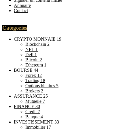
Signaler un contenu illicite
Annuaire
Contact
Categories
CRYPTO MONNAIE
19
Blockchain
2
NFT
1
Defi
1
Bitcoin
2
Ethereum
1
BOURSE
44
Forex
12
Trading
18
Options binaires
5
Brokers
2
ASSURANCE
25
Mutuelle
7
FINANCE
30
Crédit
7
Banque
4
INVESTISSEMENT
33
Immobilier
17