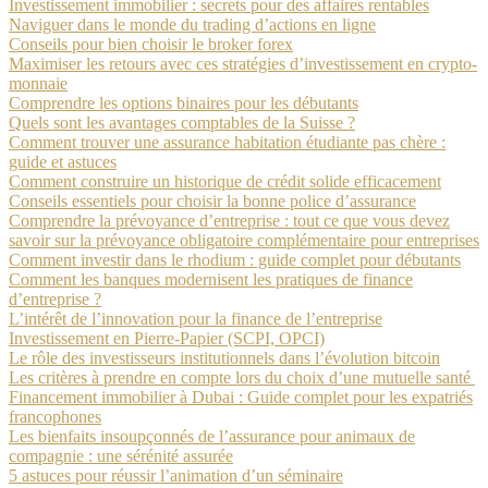
Investissement immobilier : secrets pour des affaires rentables
Naviguer dans le monde du trading d’actions en ligne
Conseils pour bien choisir le broker forex
Maximiser les retours avec ces stratégies d’investissement en crypto-
monnaie
Comprendre les options binaires pour les débutants
Quels sont les avantages comptables de la Suisse ?
Comment trouver une assurance habitation étudiante pas chère :
guide et astuces
Comment construire un historique de crédit solide efficacement
Conseils essentiels pour choisir la bonne police d’assurance
Comprendre la prévoyance d’entreprise : tout ce que vous devez
savoir sur la prévoyance obligatoire complémentaire pour entreprises
Comment investir dans le rhodium : guide complet pour débutants
Comment les banques modernisent les pratiques de finance
d’entreprise ?
L’intérêt de l’innovation pour la finance de l’entreprise
Investissement en Pierre-Papier (SCPI, OPCI)
Le rôle des investisseurs institutionnels dans l’évolution bitcoin
Les critères à prendre en compte lors du choix d’une mutuelle santé
Financement immobilier à Dubai : Guide complet pour les expatriés
francophones
Les bienfaits insoupçonnés de l’assurance pour animaux de
compagnie : une sérénité assurée
5 astuces pour réussir l’animation d’un séminaire