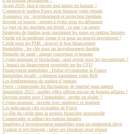
d’incertitude permanente ?
Avant 2026, faut-il encore tout laisser en banque ?
Comment le trading Forex peut financer votre retraite
Assurance vie : investissement et protection familiale
Investir en bourse : erreurs à éviter pour les débutants
Le jour où les guichets ont fermé : ce que j’ai appris
Stratégies de trading pour maximiser les gains en options binaires
Quelle est la meilleure forme d’or pour un nouvel investisseur ?
Crédit pour les PME : trouver le bon financement
Immobilier : les clés pour un investissement durable
Mutuelle de santé : aligner couverture et besoins
Crypto-monnaie et blockchain : quel avenir pour les investisseurs ?
L’impact du financement overnight sur les CFD
Financement immobilier : Dubaï révolutionne la France
Immobilier locatif : comment maximiser votre ROI
Les fondamentaux du trading d’options
Forex : comprendre les fluctuations de marché pour gagner
Immobilier 2025 : quelles villes offrent encore de bonnes affaires ?
Devenir rentier avec l’immobilier : mythe ou réalité ?
Crypto-monnaie : investir avec prudence et stratégie
Les indicateurs clés en trading de Forex
Le rôle du crédit dans la gestion financière personnelle
Comprendre et utiliser les options binaires
Stratégies d’investissement immobilier pour un rendement élevé
Trading et psychologie : gérer ses émotions pour réussir