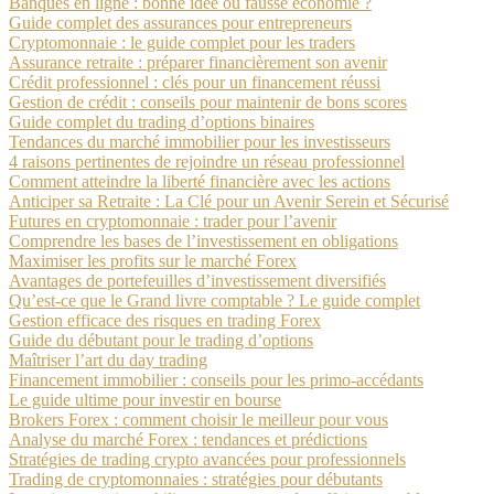
Banques en ligne : bonne idée ou fausse économie ?
Guide complet des assurances pour entrepreneurs
Cryptomonnaie : le guide complet pour les traders
Assurance retraite : préparer financièrement son avenir
Crédit professionnel : clés pour un financement réussi
Gestion de crédit : conseils pour maintenir de bons scores
Guide complet du trading d’options binaires
Tendances du marché immobilier pour les investisseurs
4 raisons pertinentes de rejoindre un réseau professionnel
Comment atteindre la liberté financière avec les actions
Anticiper sa Retraite : La Clé pour un Avenir Serein et Sécurisé
Futures en cryptomonnaie : trader pour l’avenir
Comprendre les bases de l’investissement en obligations
Maximiser les profits sur le marché Forex
Avantages de portefeuilles d’investissement diversifiés
Qu’est-ce que le Grand livre comptable ? Le guide complet
Gestion efficace des risques en trading Forex
Guide du débutant pour le trading d’options
Maîtriser l’art du day trading
Financement immobilier : conseils pour les primo-accédants
Le guide ultime pour investir en bourse
Brokers Forex : comment choisir le meilleur pour vous
Analyse du marché Forex : tendances et prédictions
Stratégies de trading crypto avancées pour professionnels
Trading de cryptomonnaies : stratégies pour débutants