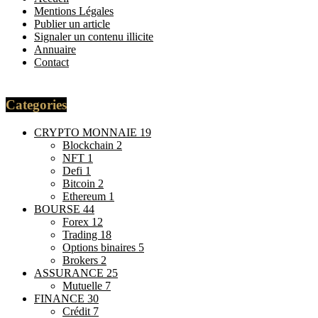
Mentions Légales
Publier un article
Signaler un contenu illicite
Annuaire
Contact
Categories
CRYPTO MONNAIE
19
Blockchain
2
NFT
1
Defi
1
Bitcoin
2
Ethereum
1
BOURSE
44
Forex
12
Trading
18
Options binaires
5
Brokers
2
ASSURANCE
25
Mutuelle
7
FINANCE
30
Crédit
7