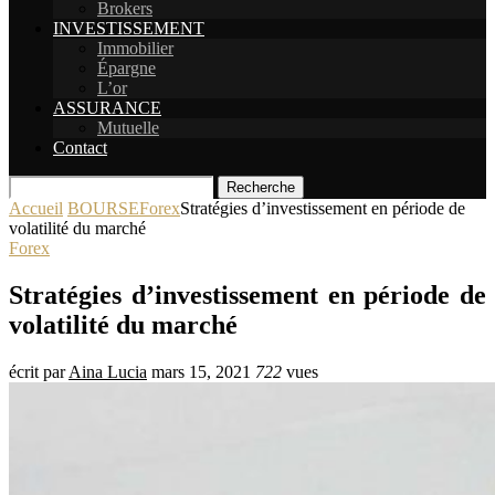
Brokers
INVESTISSEMENT
Immobilier
Épargne
L’or
ASSURANCE
Mutuelle
Contact
Recherche
Accueil
BOURSE
Forex
Stratégies d’investissement en période de
volatilité du marché
Forex
Stratégies d’investissement en période de
volatilité du marché
écrit par
Aina Lucia
mars 15, 2021
722
vues